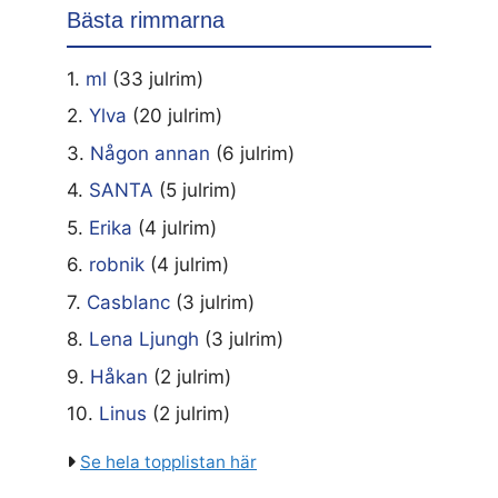
Bästa rimmarna
1.
ml
(33 julrim)
2.
Ylva
(20 julrim)
3.
Någon annan
(6 julrim)
4.
SANTA
(5 julrim)
5.
Erika
(4 julrim)
6.
robnik
(4 julrim)
7.
Casblanc
(3 julrim)
8.
Lena Ljungh
(3 julrim)
9.
Håkan
(2 julrim)
10.
Linus
(2 julrim)
Se hela topplistan här