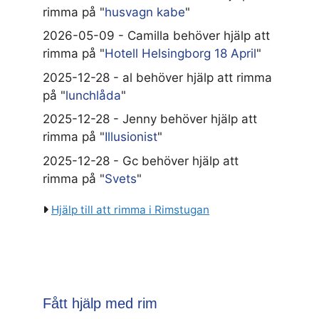
rimma på "
husvagn kabe
"
2026-05-09 - Camilla behöver hjälp att
rimma på "
Hotell Helsingborg 18 April
"
2025-12-28 - al behöver hjälp att rimma
på "
lunchlåda
"
2025-12-28 - Jenny behöver hjälp att
rimma på "
Illusionist
"
2025-12-28 - Gc behöver hjälp att
rimma på "
Svets
"
Hjälp till att rimma i Rimstugan
Fått hjälp med rim