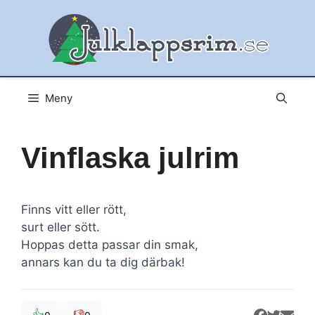
Hoppa
till
innehåll
Meny
Vinflaska julrim
Finns vitt eller rött,
surt eller sött.
Hoppas detta passar din smak,
annars kan du ta dig därbak!