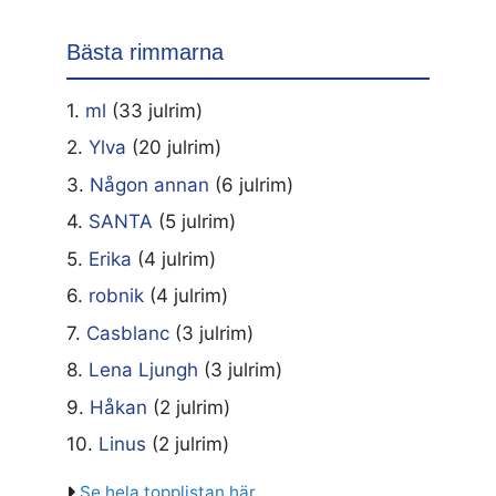
Bästa rimmarna
1.
ml
(33 julrim)
2.
Ylva
(20 julrim)
3.
Någon annan
(6 julrim)
4.
SANTA
(5 julrim)
5.
Erika
(4 julrim)
6.
robnik
(4 julrim)
7.
Casblanc
(3 julrim)
8.
Lena Ljungh
(3 julrim)
9.
Håkan
(2 julrim)
10.
Linus
(2 julrim)
Se hela topplistan här