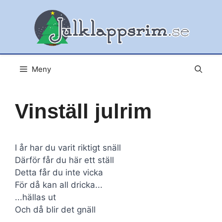
Hoppa
till
innehåll
Meny
Vinställ julrim
I år har du varit riktigt snäll
Därför får du här ett ställ
Detta får du inte vicka
För då kan all dricka...
...hällas ut
Och då blir det gnäll