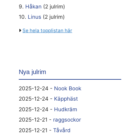
9.
Håkan
(2 julrim)
10.
Linus
(2 julrim)
Se hela topplistan här
Nya julrim
2025-12-24 -
Nook Book
2025-12-24 -
Käpphäst
2025-12-24 -
Hudkräm
2025-12-21 -
raggsockor
2025-12-21 -
Tåvård