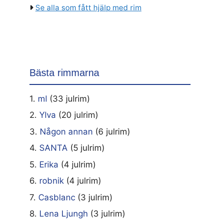
Se alla som fått hjälp med rim
Bästa rimmarna
1.
ml
(33 julrim)
2.
Ylva
(20 julrim)
3.
Någon annan
(6 julrim)
4.
SANTA
(5 julrim)
5.
Erika
(4 julrim)
6.
robnik
(4 julrim)
7.
Casblanc
(3 julrim)
8.
Lena Ljungh
(3 julrim)