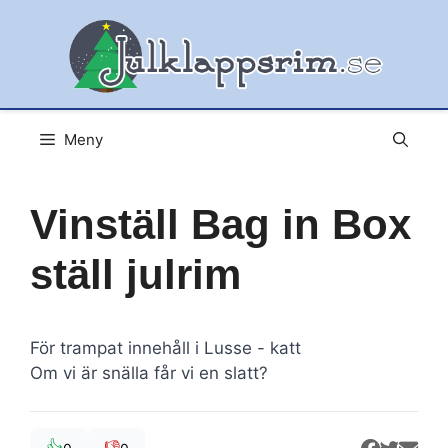
Hoppa
till
innehåll
Meny
Vinställ Bag in Box
ställ julrim
För trampat innehåll i Lusse - katt
Om vi är snälla får vi en slatt?