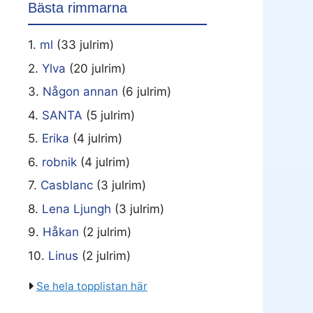
Bästa rimmarna
1.
ml
(33 julrim)
2.
Ylva
(20 julrim)
3.
Någon annan
(6 julrim)
4.
SANTA
(5 julrim)
5.
Erika
(4 julrim)
6.
robnik
(4 julrim)
7.
Casblanc
(3 julrim)
8.
Lena Ljungh
(3 julrim)
9.
Håkan
(2 julrim)
10.
Linus
(2 julrim)
Se hela topplistan här