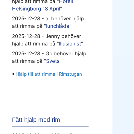
hjälp att rimma på "
Hotell
Helsingborg 18 April
"
2025-12-28 - al behöver hjälp
att rimma på "
lunchlåda
"
2025-12-28 - Jenny behöver
hjälp att rimma på "
Illusionist
"
2025-12-28 - Gc behöver hjälp
att rimma på "
Svets
"
Hjälp till att rimma i Rimstugan
Fått hjälp med rim