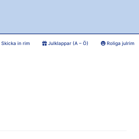
Skicka in rim
Julklappar (A – Ö)
Roliga julrim