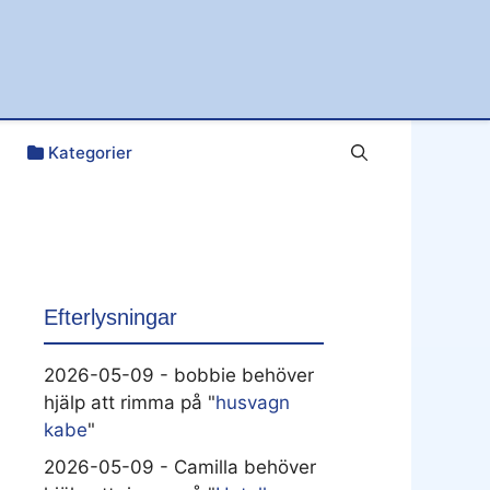
Kategorier
Efterlysningar
2026-05-09 - bobbie behöver
hjälp att rimma på "
husvagn
kabe
"
2026-05-09 - Camilla behöver