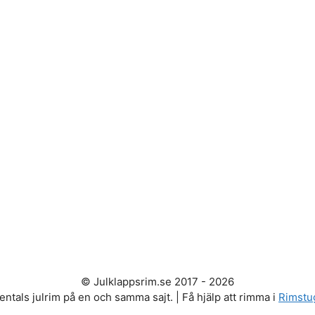
© Julklappsrim.se 2017 - 2026
entals julrim på en och samma sajt. | Få hjälp att rimma i
Rimstu