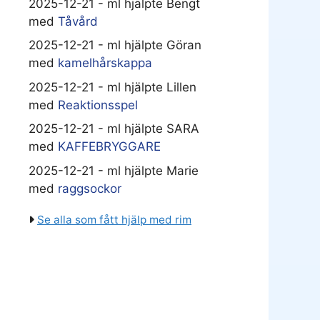
2025-12-21 - ml hjälpte Bengt
med
Tåvård
2025-12-21 - ml hjälpte Göran
med
kamelhårskappa
2025-12-21 - ml hjälpte Lillen
med
Reaktionsspel
2025-12-21 - ml hjälpte SARA
med
KAFFEBRYGGARE
2025-12-21 - ml hjälpte Marie
med
raggsockor
Se alla som fått hjälp med rim