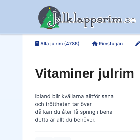
Hoppa
till
innehåll
Alla julrim (4786)
Rimstugan
Vitaminer julrim
Ibland blir kvällarna alltför sena
och tröttheten tar över
då kan du åter få spring i bena
detta är allt du behöver.