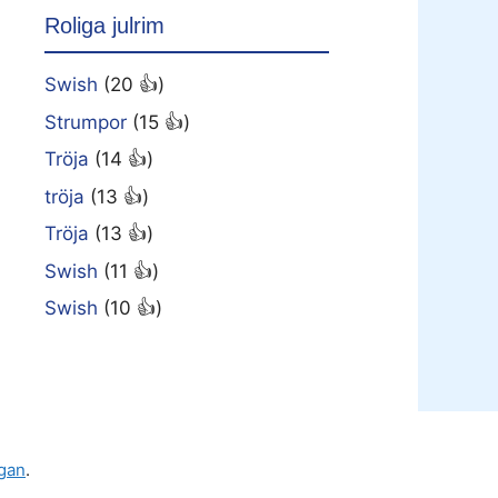
Roliga julrim
Swish
(20 👍)
Strumpor
(15 👍)
Tröja
(14 👍)
tröja
(13 👍)
Tröja
(13 👍)
Swish
(11 👍)
Swish
(10 👍)
gan
.