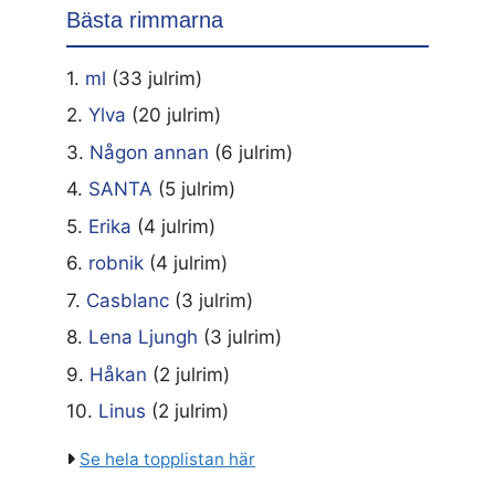
Bästa rimmarna
1.
ml
(33 julrim)
2.
Ylva
(20 julrim)
3.
Någon annan
(6 julrim)
4.
SANTA
(5 julrim)
5.
Erika
(4 julrim)
6.
robnik
(4 julrim)
7.
Casblanc
(3 julrim)
8.
Lena Ljungh
(3 julrim)
9.
Håkan
(2 julrim)
10.
Linus
(2 julrim)
Se hela topplistan här