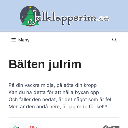
Hoppa
till
innehåll
Meny
Bälten julrim
På din vackra midja, på söta din kropp
Kan du ha detta för att hålla byxan opp
Och faller den nedåt, är det något som är fel
Men är den ändå nere, är jag redo för kel!!!