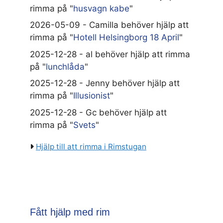
rimma på "
husvagn kabe
"
2026-05-09 - Camilla behöver hjälp att
rimma på "
Hotell Helsingborg 18 April
"
2025-12-28 - al behöver hjälp att rimma
på "
lunchlåda
"
2025-12-28 - Jenny behöver hjälp att
rimma på "
Illusionist
"
2025-12-28 - Gc behöver hjälp att
rimma på "
Svets
"
Hjälp till att rimma i Rimstugan
Fått hjälp med rim