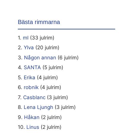
Bästa rimmarna
1.
ml
(33 julrim)
2.
Ylva
(20 julrim)
3.
Någon annan
(6 julrim)
4.
SANTA
(5 julrim)
5.
Erika
(4 julrim)
6.
robnik
(4 julrim)
7.
Casblanc
(3 julrim)
8.
Lena Ljungh
(3 julrim)
9.
Håkan
(2 julrim)
10.
Linus
(2 julrim)