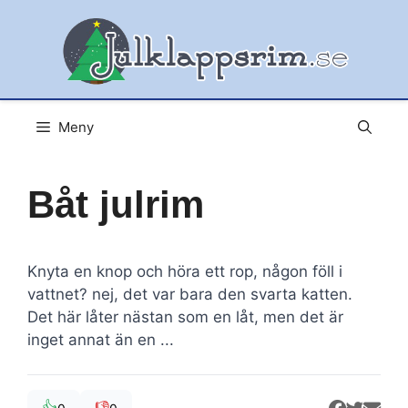
Hoppa
till
innehåll
Meny
Båt julrim
Knyta en knop och höra ett rop, någon föll i
vattnet? nej, det var bara den svarta katten.
Det här låter nästan som en låt, men det är
inget annat än en ...