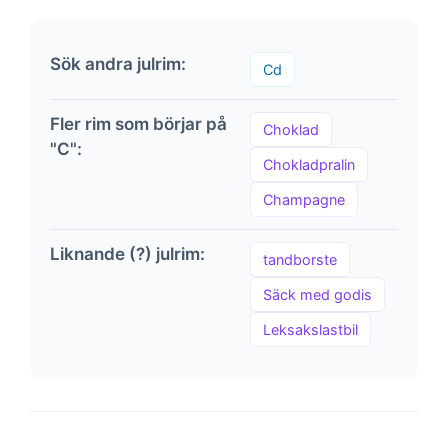
Sök andra julrim:
Cd
Fler rim som börjar på
Choklad
"C":
Chokladpralin
Champagne
Liknande (?) julrim:
tandborste
Säck med godis
Leksakslastbil