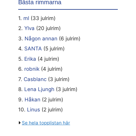
Bästa rimmarna
1.
ml
(33 julrim)
2.
Ylva
(20 julrim)
3.
Någon annan
(6 julrim)
4.
SANTA
(5 julrim)
5.
Erika
(4 julrim)
6.
robnik
(4 julrim)
7.
Casblanc
(3 julrim)
8.
Lena Ljungh
(3 julrim)
9.
Håkan
(2 julrim)
10.
Linus
(2 julrim)
Se hela topplistan här