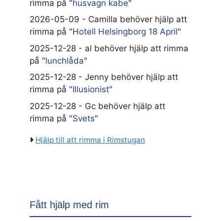
rimma på "
husvagn kabe
"
2026-05-09 - Camilla behöver hjälp att
rimma på "
Hotell Helsingborg 18 April
"
2025-12-28 - al behöver hjälp att rimma
på "
lunchlåda
"
2025-12-28 - Jenny behöver hjälp att
rimma på "
Illusionist
"
2025-12-28 - Gc behöver hjälp att
rimma på "
Svets
"
Hjälp till att rimma i Rimstugan
Fått hjälp med rim