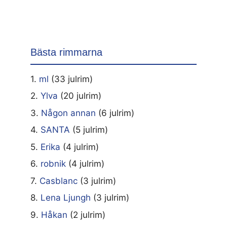
Bästa rimmarna
1.
ml
(33 julrim)
2.
Ylva
(20 julrim)
3.
Någon annan
(6 julrim)
4.
SANTA
(5 julrim)
5.
Erika
(4 julrim)
6.
robnik
(4 julrim)
7.
Casblanc
(3 julrim)
8.
Lena Ljungh
(3 julrim)
9.
Håkan
(2 julrim)