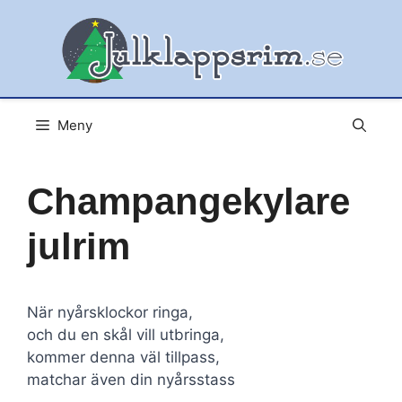
Hoppa
till
innehåll
Meny
Champangekylare
julrim
När nyårsklockor ringa,
och du en skål vill utbringa,
kommer denna väl tillpass,
matchar även din nyårsstass