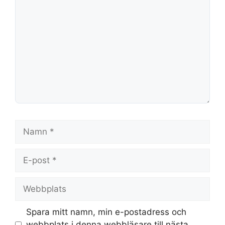
Namn
E-
post
Webbplats
Spara mitt namn, min e-postadress och
webbplats i denna webbläsare till nästa