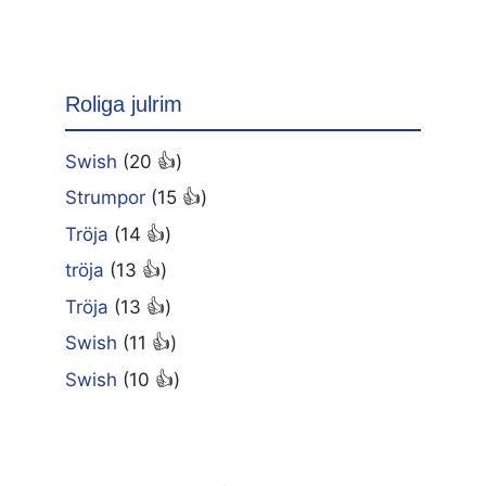
Roliga julrim
Swish
(20 👍)
Strumpor
(15 👍)
Tröja
(14 👍)
tröja
(13 👍)
Tröja
(13 👍)
Swish
(11 👍)
Swish
(10 👍)