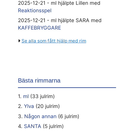
2025-12-21 - ml hjälpte Lillen med
Reaktionsspel
2025-12-21 - ml hjälpte SARA med
KAFFEBRYGGARE
Se alla som fått hjälp med rim
Bästa rimmarna
1.
ml
(33 julrim)
2.
Ylva
(20 julrim)
3.
Någon annan
(6 julrim)
4.
SANTA
(5 julrim)