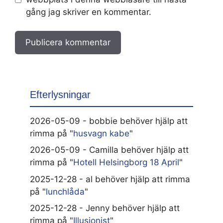
gång jag skriver en kommentar.
Efterlysningar
2026-05-09 - bobbie behöver hjälp att
rimma på "
husvagn kabe
"
2026-05-09 - Camilla behöver hjälp att
rimma på "
Hotell Helsingborg 18 April
"
2025-12-28 - al behöver hjälp att rimma
på "
lunchlåda
"
2025-12-28 - Jenny behöver hjälp att
rimma på "
Illusionist
"