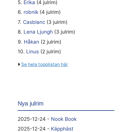
5.
Erika
(4 julrim)
6.
robnik
(4 julrim)
7.
Casblanc
(3 julrim)
8.
Lena Ljungh
(3 julrim)
9.
Håkan
(2 julrim)
10.
Linus
(2 julrim)
Se hela topplistan här
Nya julrim
2025-12-24 -
Nook Book
2025-12-24 -
Käpphäst