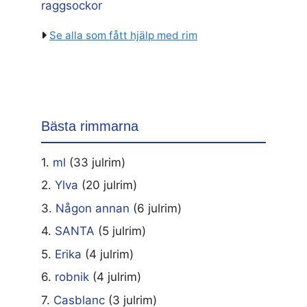
raggsockor
Se alla som fått hjälp med rim
Bästa rimmarna
1.
ml
(33 julrim)
2.
Ylva
(20 julrim)
3.
Någon annan
(6 julrim)
4.
SANTA
(5 julrim)
5.
Erika
(4 julrim)
6.
robnik
(4 julrim)
7.
Casblanc
(3 julrim)