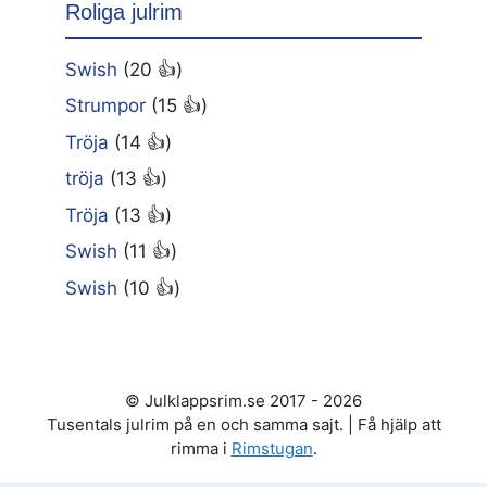
Roliga julrim
Swish
(20 👍)
Strumpor
(15 👍)
Tröja
(14 👍)
tröja
(13 👍)
Tröja
(13 👍)
Swish
(11 👍)
Swish
(10 👍)
© Julklappsrim.se 2017 - 2026
Tusentals julrim på en och samma sajt. | Få hjälp att
rimma i
Rimstugan
.