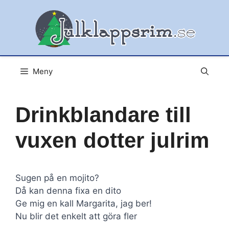
Hoppa
till
innehåll
Meny
Drinkblandare till
vuxen dotter julrim
Sugen på en mojito?
Då kan denna fixa en dito
Ge mig en kall Margarita, jag ber!
Nu blir det enkelt att göra fler