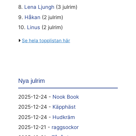
8.
Lena Ljungh
(3 julrim)
9.
Håkan
(2 julrim)
10.
Linus
(2 julrim)
Se hela topplistan här
Nya julrim
2025-12-24 -
Nook Book
2025-12-24 -
Käpphäst
2025-12-24 -
Hudkräm
2025-12-21 -
raggsockor