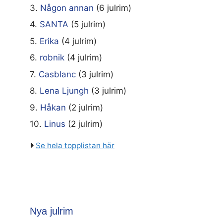
3.
Någon annan
(6 julrim)
4.
SANTA
(5 julrim)
5.
Erika
(4 julrim)
6.
robnik
(4 julrim)
7.
Casblanc
(3 julrim)
8.
Lena Ljungh
(3 julrim)
9.
Håkan
(2 julrim)
10.
Linus
(2 julrim)
Se hela topplistan här
Nya julrim