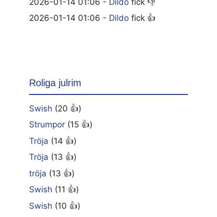
2026-01-14 01:06 -
Dildo
fick 👎
2026-01-14 01:06 -
Dildo
fick 👍
Roliga julrim
Swish
(20 👍)
Strumpor
(15 👍)
Tröja
(14 👍)
Tröja
(13 👍)
tröja
(13 👍)
Swish
(11 👍)
Swish
(10 👍)