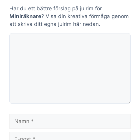
Har du ett bättre förslag på julrim för
Miniräknare
? Visa din kreativa förmåga genom
att skriva ditt egna julrim här nedan.
Kommentar
Namn
E-