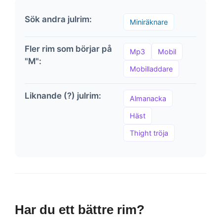
Sök andra julrim:
Miniräknare
Fler rim som börjar på
Mp3
Mobil
"M":
Mobilladdare
Liknande (?) julrim:
Almanacka
Häst
Thight tröja
Har du ett bättre rim?