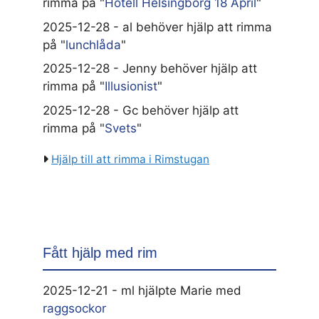
rimma på "
Hotell Helsingborg 18 April
"
2025-12-28 - al behöver hjälp att rimma
på "
lunchlåda
"
2025-12-28 - Jenny behöver hjälp att
rimma på "
Illusionist
"
2025-12-28 - Gc behöver hjälp att
rimma på "
Svets
"
Hjälp till att rimma i Rimstugan
Fått hjälp med rim
2025-12-21 - ml hjälpte Marie med
raggsockor