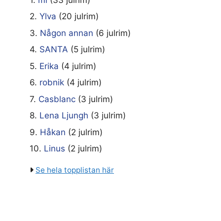
2.
Ylva
(20 julrim)
3.
Någon annan
(6 julrim)
4.
SANTA
(5 julrim)
5.
Erika
(4 julrim)
6.
robnik
(4 julrim)
7.
Casblanc
(3 julrim)
8.
Lena Ljungh
(3 julrim)
9.
Håkan
(2 julrim)
10.
Linus
(2 julrim)
Se hela topplistan här