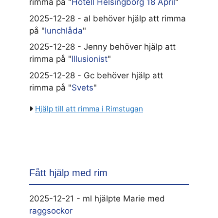
rimma på "
Hotell Helsingborg 18 April
"
2025-12-28 - al behöver hjälp att rimma
på "
lunchlåda
"
2025-12-28 - Jenny behöver hjälp att
rimma på "
Illusionist
"
2025-12-28 - Gc behöver hjälp att
rimma på "
Svets
"
Hjälp till att rimma i Rimstugan
Fått hjälp med rim
2025-12-21 - ml hjälpte Marie med
raggsockor