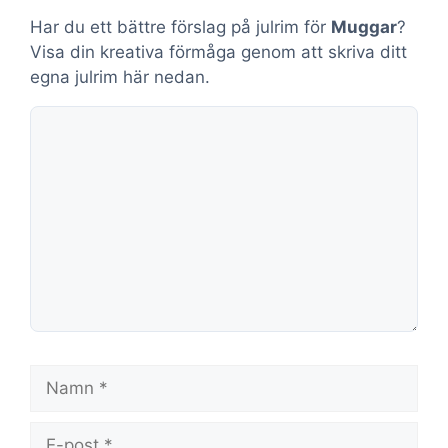
Har du ett bättre förslag på julrim för
Muggar
?
Visa din kreativa förmåga genom att skriva ditt
egna julrim här nedan.
Kommentar
Namn
E-