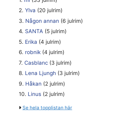
2.
Ylva
(20 julrim)
3.
Någon annan
(6 julrim)
4.
SANTA
(5 julrim)
5.
Erika
(4 julrim)
6.
robnik
(4 julrim)
7.
Casblanc
(3 julrim)
8.
Lena Ljungh
(3 julrim)
9.
Håkan
(2 julrim)
10.
Linus
(2 julrim)
Se hela topplistan här