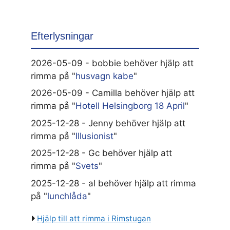
Efterlysningar
2026-05-09 - bobbie behöver hjälp att
rimma på "
husvagn kabe
"
2026-05-09 - Camilla behöver hjälp att
rimma på "
Hotell Helsingborg 18 April
"
2025-12-28 - Jenny behöver hjälp att
rimma på "
Illusionist
"
2025-12-28 - Gc behöver hjälp att
rimma på "
Svets
"
2025-12-28 - al behöver hjälp att rimma
på "
lunchlåda
"
Hjälp till att rimma i Rimstugan