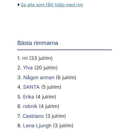
Se alla som fått hjälp med rim
Bästa rimmarna
1.
ml
(33 julrim)
2.
Ylva
(20 julrim)
3.
Någon annan
(6 julrim)
4.
SANTA
(5 julrim)
5.
Erika
(4 julrim)
6.
robnik
(4 julrim)
7.
Casblanc
(3 julrim)
8.
Lena Ljungh
(3 julrim)