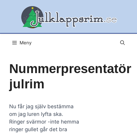
Hoppa
till
innehåll
Meny
Nummerpresentatör
julrim
Nu får jag själv bestämma
om jag luren lyfta ska.
Ringer svärmor -inte hemma
ringer gullet går det bra