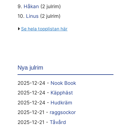
9.
Håkan
(2 julrim)
10.
Linus
(2 julrim)
Se hela topplistan här
Nya julrim
2025-12-24 -
Nook Book
2025-12-24 -
Käpphäst
2025-12-24 -
Hudkräm
2025-12-21 -
raggsockor
2025-12-21 -
Tåvård