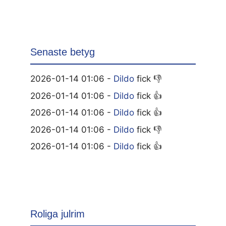
Senaste betyg
2026-01-14 01:06 -
Dildo
fick 👎
2026-01-14 01:06 -
Dildo
fick 👍
2026-01-14 01:06 -
Dildo
fick 👍
2026-01-14 01:06 -
Dildo
fick 👎
2026-01-14 01:06 -
Dildo
fick 👍
Roliga julrim