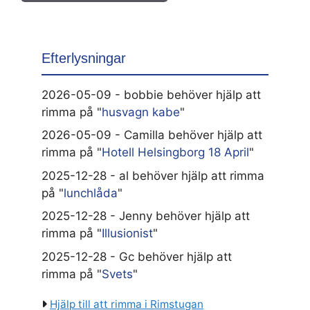
Efterlysningar
2026-05-09 - bobbie behöver hjälp att
rimma på "
husvagn kabe
"
2026-05-09 - Camilla behöver hjälp att
rimma på "
Hotell Helsingborg 18 April
"
2025-12-28 - al behöver hjälp att rimma
på "
lunchlåda
"
2025-12-28 - Jenny behöver hjälp att
rimma på "
Illusionist
"
2025-12-28 - Gc behöver hjälp att
rimma på "
Svets
"
Hjälp till att rimma i Rimstugan