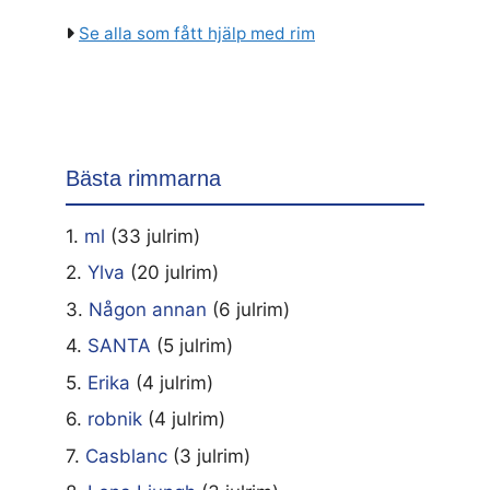
Se alla som fått hjälp med rim
Bästa rimmarna
1.
ml
(33 julrim)
2.
Ylva
(20 julrim)
3.
Någon annan
(6 julrim)
4.
SANTA
(5 julrim)
5.
Erika
(4 julrim)
6.
robnik
(4 julrim)
7.
Casblanc
(3 julrim)