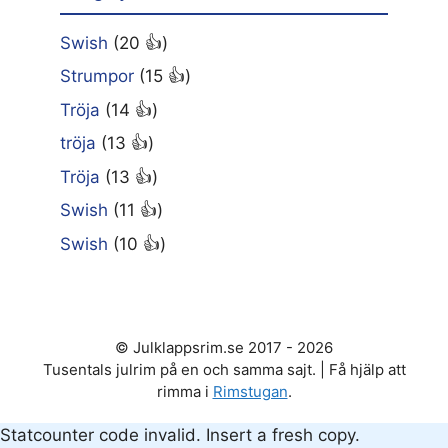
Swish
(20 👍)
Strumpor
(15 👍)
Tröja
(14 👍)
tröja
(13 👍)
Tröja
(13 👍)
Swish
(11 👍)
Swish
(10 👍)
© Julklappsrim.se 2017 - 2026
Tusentals julrim på en och samma sajt. | Få hjälp att
rimma i
Rimstugan
.
Statcounter code invalid. Insert a fresh copy.