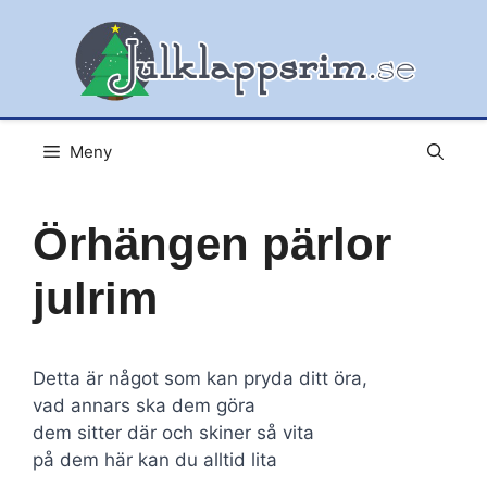
Hoppa
till
innehåll
Meny
Örhängen pärlor
julrim
Detta är något som kan pryda ditt öra,
vad annars ska dem göra
dem sitter där och skiner så vita
på dem här kan du alltid lita