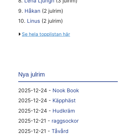
8.
Lena Ljungh
(3 julrim)
9.
Håkan
(2 julrim)
10.
Linus
(2 julrim)
Se hela topplistan här
Nya julrim
2025-12-24 -
Nook Book
2025-12-24 -
Käpphäst
2025-12-24 -
Hudkräm
2025-12-21 -
raggsockor
2025-12-21 -
Tåvård