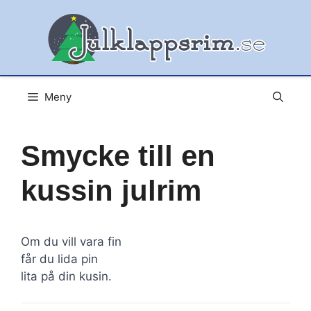
Hoppa
till
innehåll
Meny
Smycke till en
kussin julrim
Om du vill vara fin
får du lida pin
lita på din kusin.