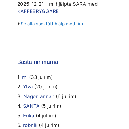
2025-12-21 - ml hjälpte SARA med
KAFFEBRYGGARE
Se alla som fått hjälp med rim
Bästa rimmarna
1.
ml
(33 julrim)
2.
Ylva
(20 julrim)
3.
Någon annan
(6 julrim)
4.
SANTA
(5 julrim)
5.
Erika
(4 julrim)
6.
robnik
(4 julrim)