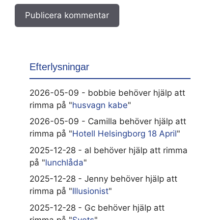
Efterlysningar
2026-05-09 - bobbie behöver hjälp att
rimma på "
husvagn kabe
"
2026-05-09 - Camilla behöver hjälp att
rimma på "
Hotell Helsingborg 18 April
"
2025-12-28 - al behöver hjälp att rimma
på "
lunchlåda
"
2025-12-28 - Jenny behöver hjälp att
rimma på "
Illusionist
"
2025-12-28 - Gc behöver hjälp att
rimma på "
Svets
"