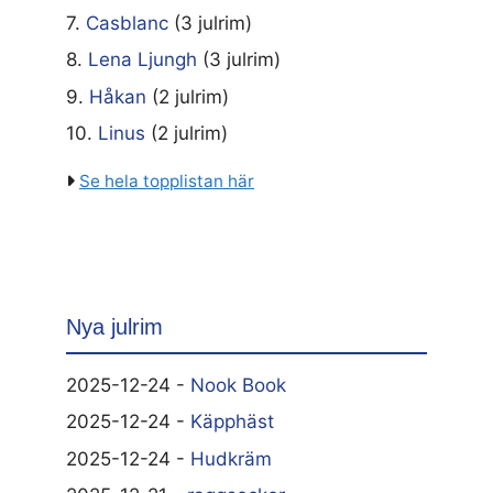
7.
Casblanc
(3 julrim)
8.
Lena Ljungh
(3 julrim)
9.
Håkan
(2 julrim)
10.
Linus
(2 julrim)
Se hela topplistan här
Nya julrim
2025-12-24 -
Nook Book
2025-12-24 -
Käpphäst
2025-12-24 -
Hudkräm