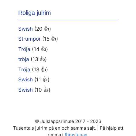
Roliga julrim
Swish
(20 👍)
Strumpor
(15 👍)
Tröja
(14 👍)
tröja
(13 👍)
Tröja
(13 👍)
Swish
(11 👍)
Swish
(10 👍)
© Julklappsrim.se 2017 - 2026
Tusentals julrim på en och samma sajt. | Få hjälp att
rimma i
Rimstugan
.