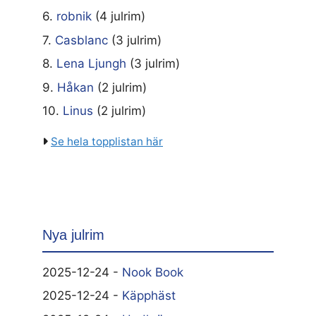
6.
robnik
(4 julrim)
7.
Casblanc
(3 julrim)
8.
Lena Ljungh
(3 julrim)
9.
Håkan
(2 julrim)
10.
Linus
(2 julrim)
Se hela topplistan här
Nya julrim
2025-12-24 -
Nook Book
2025-12-24 -
Käpphäst