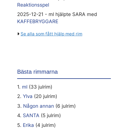
Reaktionsspel
2025-12-21 - ml hjälpte SARA med
KAFFEBRYGGARE
Se alla som fått hjälp med rim
Bästa rimmarna
1.
ml
(33 julrim)
2.
Ylva
(20 julrim)
3.
Någon annan
(6 julrim)
4.
SANTA
(5 julrim)
5.
Erika
(4 julrim)