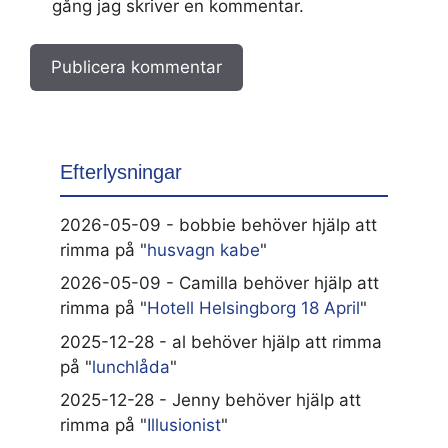
gång jag skriver en kommentar.
Efterlysningar
2026-05-09 - bobbie behöver hjälp att
rimma på "
husvagn kabe
"
2026-05-09 - Camilla behöver hjälp att
rimma på "
Hotell Helsingborg 18 April
"
2025-12-28 - al behöver hjälp att rimma
på "
lunchlåda
"
2025-12-28 - Jenny behöver hjälp att
rimma på "
Illusionist
"