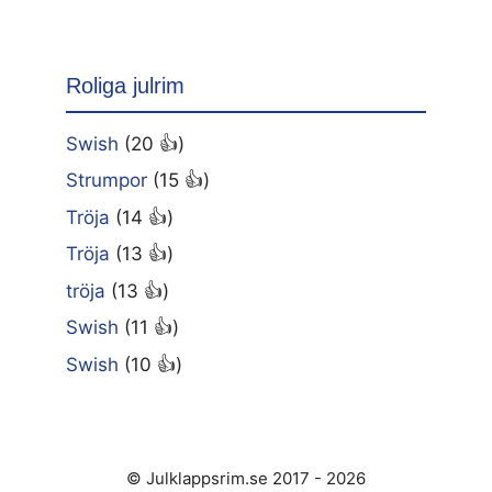
Roliga julrim
Swish
(20 👍)
Strumpor
(15 👍)
Tröja
(14 👍)
Tröja
(13 👍)
tröja
(13 👍)
Swish
(11 👍)
Swish
(10 👍)
© Julklappsrim.se 2017 - 2026