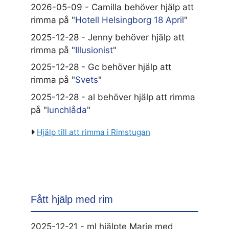
2026-05-09 - Camilla behöver hjälp att
rimma på "
Hotell Helsingborg 18 April
"
2025-12-28 - Jenny behöver hjälp att
rimma på "
Illusionist
"
2025-12-28 - Gc behöver hjälp att
rimma på "
Svets
"
2025-12-28 - al behöver hjälp att rimma
på "
lunchlåda
"
Hjälp till att rimma i Rimstugan
Fått hjälp med rim
2025-12-21 - ml hjälpte Marie med