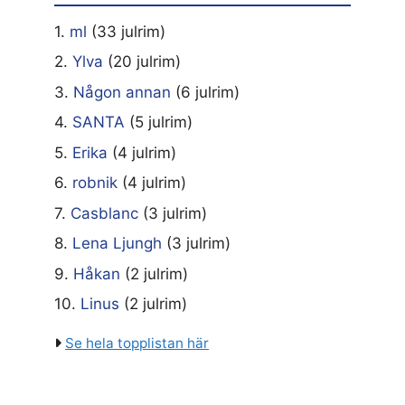
1.
ml
(33 julrim)
2.
Ylva
(20 julrim)
3.
Någon annan
(6 julrim)
4.
SANTA
(5 julrim)
5.
Erika
(4 julrim)
6.
robnik
(4 julrim)
7.
Casblanc
(3 julrim)
8.
Lena Ljungh
(3 julrim)
9.
Håkan
(2 julrim)
10.
Linus
(2 julrim)
Se hela topplistan här