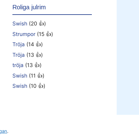
Roliga julrim
Swish
(20 👍)
Strumpor
(15 👍)
Tröja
(14 👍)
Tröja
(13 👍)
tröja
(13 👍)
Swish
(11 👍)
Swish
(10 👍)
gan
.