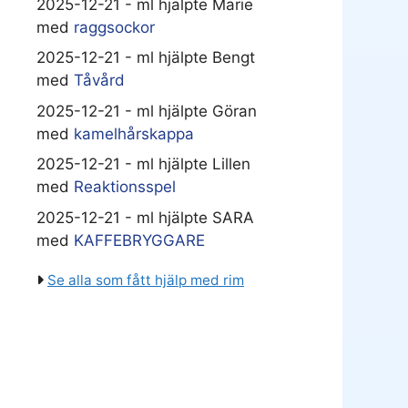
2025-12-21 - ml hjälpte Marie
med
raggsockor
2025-12-21 - ml hjälpte Bengt
med
Tåvård
2025-12-21 - ml hjälpte Göran
med
kamelhårskappa
2025-12-21 - ml hjälpte Lillen
med
Reaktionsspel
2025-12-21 - ml hjälpte SARA
med
KAFFEBRYGGARE
Se alla som fått hjälp med rim