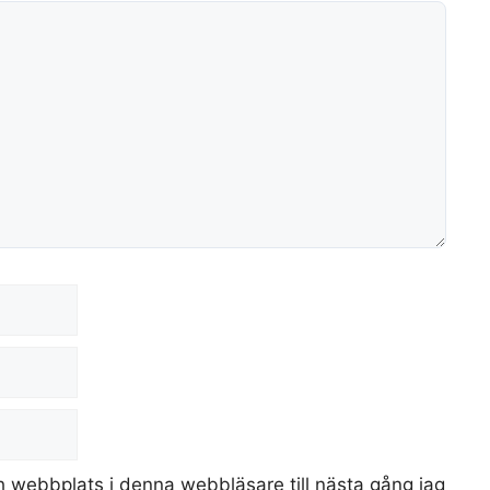
 webbplats i denna webbläsare till nästa gång jag