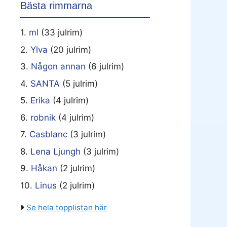
Bästa rimmarna
1.
ml
(33 julrim)
2.
Ylva
(20 julrim)
3.
Någon annan
(6 julrim)
4.
SANTA
(5 julrim)
5.
Erika
(4 julrim)
6.
robnik
(4 julrim)
7.
Casblanc
(3 julrim)
8.
Lena Ljungh
(3 julrim)
9.
Håkan
(2 julrim)
10.
Linus
(2 julrim)
Se hela topplistan här