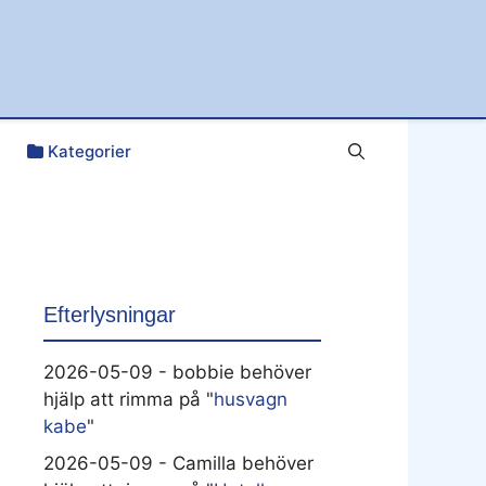
Kategorier
Efterlysningar
2026-05-09 - bobbie behöver
hjälp att rimma på "
husvagn
kabe
"
2026-05-09 - Camilla behöver