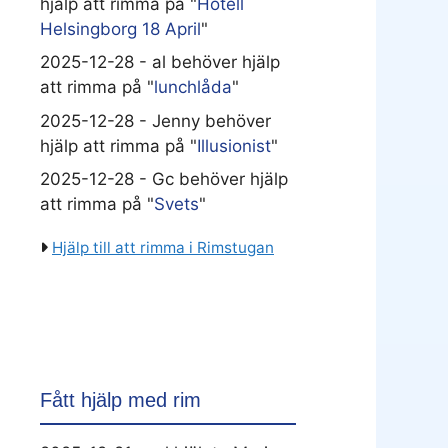
hjälp att rimma på "
Hotell
Helsingborg 18 April
"
2025-12-28 - al behöver hjälp
att rimma på "
lunchlåda
"
2025-12-28 - Jenny behöver
hjälp att rimma på "
Illusionist
"
2025-12-28 - Gc behöver hjälp
att rimma på "
Svets
"
Hjälp till att rimma i Rimstugan
Fått hjälp med rim