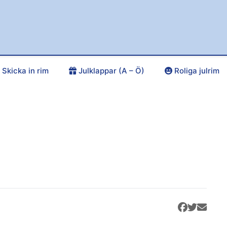
Skicka in rim
Julklappar (A – Ö)
Roliga julrim