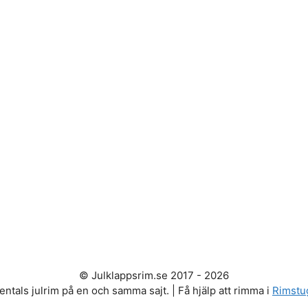
© Julklappsrim.se 2017 - 2026
entals julrim på en och samma sajt. | Få hjälp att rimma i
Rimstu