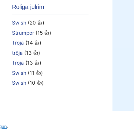
Roliga julrim
Swish
(20 👍)
Strumpor
(15 👍)
Tröja
(14 👍)
tröja
(13 👍)
Tröja
(13 👍)
Swish
(11 👍)
Swish
(10 👍)
gan
.