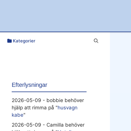
Kategorier
Efterlysningar
2026-05-09 - bobbie behöver
hjälp att rimma på "
husvagn
kabe
"
2026-05-09 - Camilla behöver