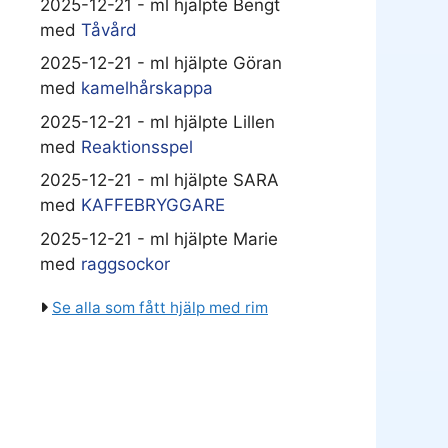
2025-12-21 - ml hjälpte Bengt
med
Tåvård
2025-12-21 - ml hjälpte Göran
med
kamelhårskappa
2025-12-21 - ml hjälpte Lillen
med
Reaktionsspel
2025-12-21 - ml hjälpte SARA
med
KAFFEBRYGGARE
2025-12-21 - ml hjälpte Marie
med
raggsockor
Se alla som fått hjälp med rim