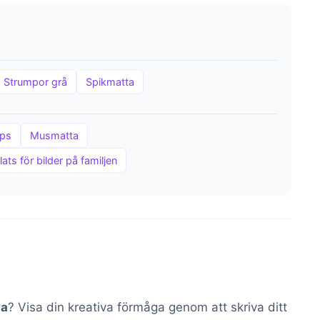
Strumpor grå
Spikmatta
ips
Musmatta
ts för bilder på familjen
va
? Visa din kreativa förmåga genom att skriva ditt