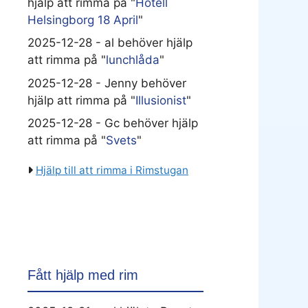
hjälp att rimma på "
Hotell
Helsingborg 18 April
"
2025-12-28 - al behöver hjälp
att rimma på "
lunchlåda
"
2025-12-28 - Jenny behöver
hjälp att rimma på "
Illusionist
"
2025-12-28 - Gc behöver hjälp
att rimma på "
Svets
"
Hjälp till att rimma i Rimstugan
Fått hjälp med rim