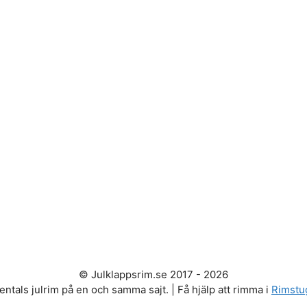
© Julklappsrim.se 2017 - 2026
entals julrim på en och samma sajt. | Få hjälp att rimma i
Rimstu