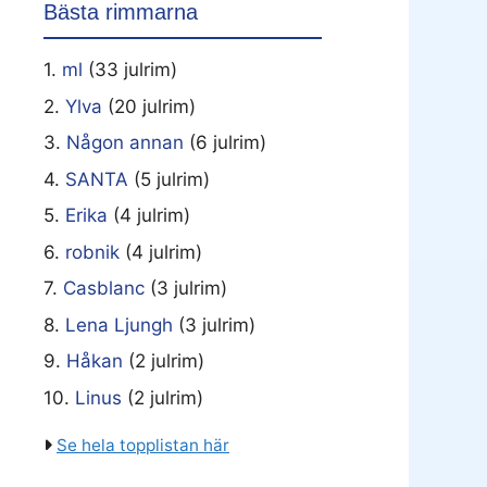
Bästa rimmarna
1.
ml
(33 julrim)
2.
Ylva
(20 julrim)
3.
Någon annan
(6 julrim)
4.
SANTA
(5 julrim)
5.
Erika
(4 julrim)
6.
robnik
(4 julrim)
7.
Casblanc
(3 julrim)
8.
Lena Ljungh
(3 julrim)
9.
Håkan
(2 julrim)
10.
Linus
(2 julrim)
Se hela topplistan här