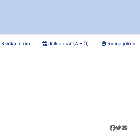
Skicka in rim
Julklappar (A – Ö)
Roliga julrim