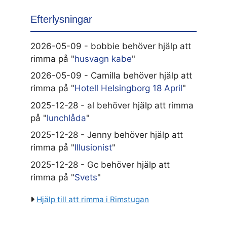
Efterlysningar
2026-05-09 - bobbie behöver hjälp att
rimma på "
husvagn kabe
"
2026-05-09 - Camilla behöver hjälp att
rimma på "
Hotell Helsingborg 18 April
"
2025-12-28 - al behöver hjälp att rimma
på "
lunchlåda
"
2025-12-28 - Jenny behöver hjälp att
rimma på "
Illusionist
"
2025-12-28 - Gc behöver hjälp att
rimma på "
Svets
"
Hjälp till att rimma i Rimstugan