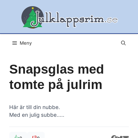
Hoppa
till
innehåll
Meny
Snapsglas med
tomte på julrim
Här är till din nubbe.
Med en julig subbe.....