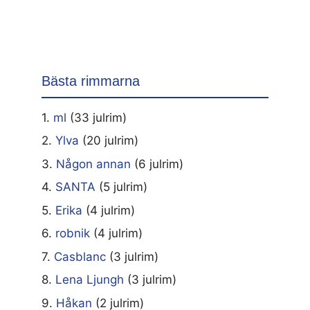
Bästa rimmarna
1.
ml
(33 julrim)
2.
Ylva
(20 julrim)
3.
Någon annan
(6 julrim)
4.
SANTA
(5 julrim)
5.
Erika
(4 julrim)
6.
robnik
(4 julrim)
7.
Casblanc
(3 julrim)
8.
Lena Ljungh
(3 julrim)
9.
Håkan
(2 julrim)