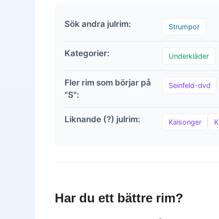
Sök andra julrim:
Strumpor
Kategorier:
Underkläder
Fler rim som börjar på
Seinfeld-dvd
"S":
Liknande (?) julrim:
Kalsonger
K
Har du ett bättre rim?