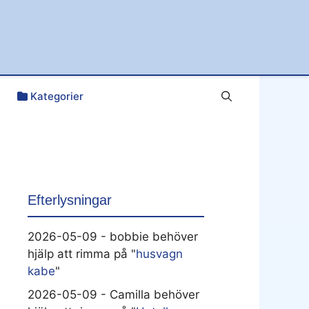
Kategorier
Efterlysningar
2026-05-09 - bobbie behöver
hjälp att rimma på "
husvagn
kabe
"
2026-05-09 - Camilla behöver