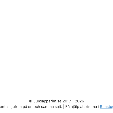
© Julklappsrim.se 2017 - 2026
entals julrim på en och samma sajt. | Få hjälp att rimma i
Rimstu