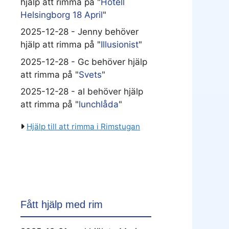
hjälp att rimma på "
Hotell
Helsingborg 18 April
"
2025-12-28 - Jenny behöver
hjälp att rimma på "
Illusionist
"
2025-12-28 - Gc behöver hjälp
att rimma på "
Svets
"
2025-12-28 - al behöver hjälp
att rimma på "
lunchlåda
"
Hjälp till att rimma i Rimstugan
Fått hjälp med rim