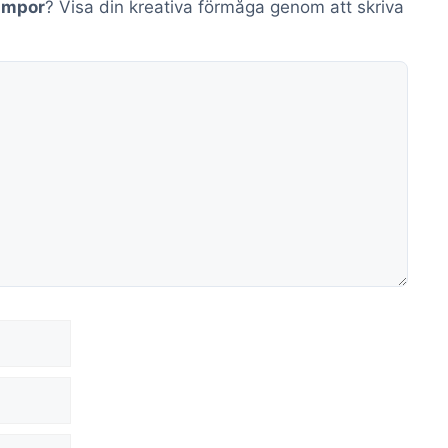
umpor
? Visa din kreativa förmåga genom att skriva