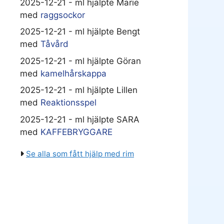
2025-12-21 - ml hjälpte Marie
med
raggsockor
2025-12-21 - ml hjälpte Bengt
med
Tåvård
2025-12-21 - ml hjälpte Göran
med
kamelhårskappa
2025-12-21 - ml hjälpte Lillen
med
Reaktionsspel
2025-12-21 - ml hjälpte SARA
med
KAFFEBRYGGARE
Se alla som fått hjälp med rim