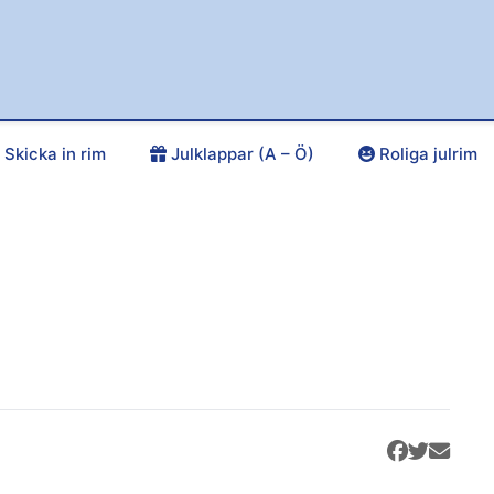
Skicka in rim
Julklappar (A – Ö)
Roliga julrim