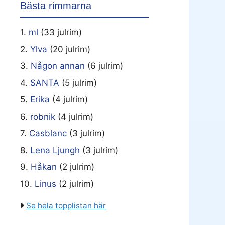
Bästa rimmarna
1.
ml
(33 julrim)
2.
Ylva
(20 julrim)
3.
Någon annan
(6 julrim)
4.
SANTA
(5 julrim)
5.
Erika
(4 julrim)
6.
robnik
(4 julrim)
7.
Casblanc
(3 julrim)
8.
Lena Ljungh
(3 julrim)
9.
Håkan
(2 julrim)
10.
Linus
(2 julrim)
Se hela topplistan här