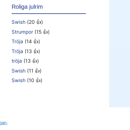
Roliga julrim
Swish
(20 👍)
Strumpor
(15 👍)
Tröja
(14 👍)
Tröja
(13 👍)
tröja
(13 👍)
Swish
(11 👍)
Swish
(10 👍)
gan
.