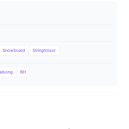
Snowboard
Stringtrosor
alsong
BH