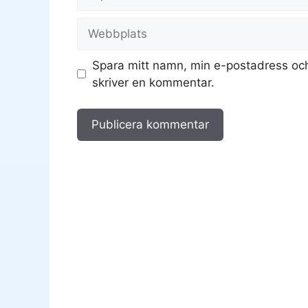
post
Webbplats
Spara mitt namn, min e-postadress och
skriver en kommentar.