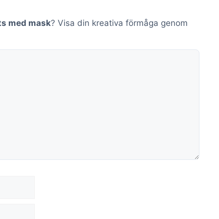
ts med mask
? Visa din kreativa förmåga genom