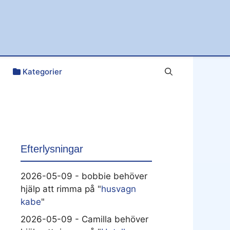
Kategorier
Efterlysningar
2026-05-09 - bobbie behöver
hjälp att rimma på "
husvagn
kabe
"
2026-05-09 - Camilla behöver