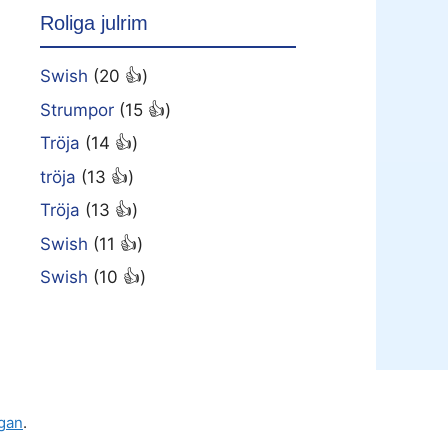
Roliga julrim
Swish
(20 👍)
Strumpor
(15 👍)
Tröja
(14 👍)
tröja
(13 👍)
Tröja
(13 👍)
Swish
(11 👍)
Swish
(10 👍)
gan
.