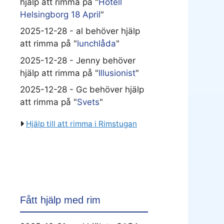
hjälp att rimma på "
Hotell
Helsingborg 18 April
"
2025-12-28 - al behöver hjälp
att rimma på "
lunchlåda
"
2025-12-28 - Jenny behöver
hjälp att rimma på "
Illusionist
"
2025-12-28 - Gc behöver hjälp
att rimma på "
Svets
"
Hjälp till att rimma i Rimstugan
Fått hjälp med rim