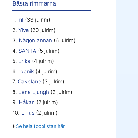
Bästa rimmarna
1.
ml
(33 julrim)
2.
Ylva
(20 julrim)
3.
Någon annan
(6 julrim)
4.
SANTA
(5 julrim)
5.
Erika
(4 julrim)
6.
robnik
(4 julrim)
7.
Casblanc
(3 julrim)
8.
Lena Ljungh
(3 julrim)
9.
Håkan
(2 julrim)
10.
Linus
(2 julrim)
Se hela topplistan här