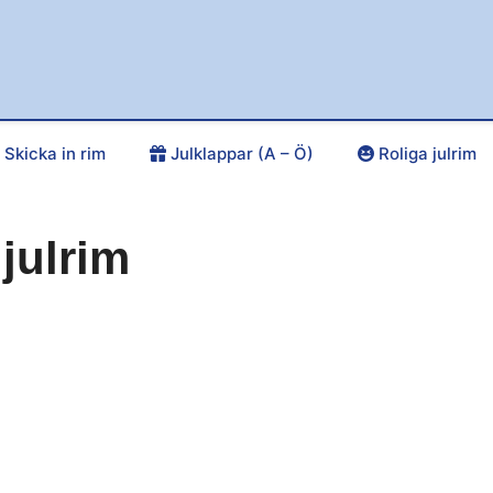
Skicka in rim
Julklappar (A – Ö)
Roliga julrim
julrim