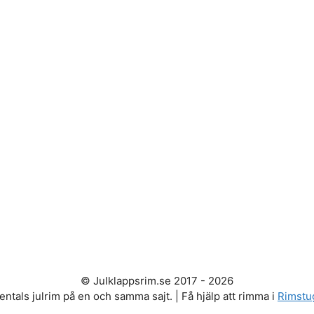
© Julklappsrim.se 2017 - 2026
entals julrim på en och samma sajt. | Få hjälp att rimma i
Rimstu