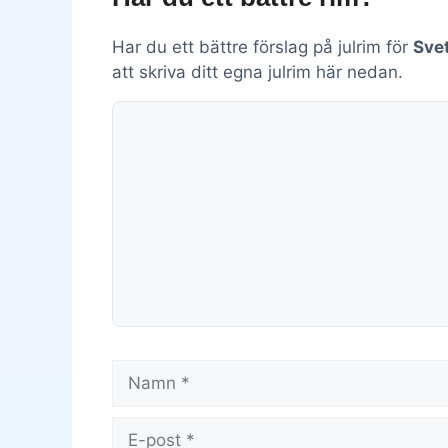
Har du ett bättre förslag på julrim för
Sve
att skriva ditt egna julrim här nedan.
Kommentar
Namn
E-