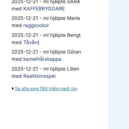
2025-12-21 - ml hjälpte SARA
med
KAFFEBRYGGARE
2025-12-21 - ml hjälpte Marie
med
raggsockor
2025-12-21 - ml hjälpte Bengt
med
Tåvård
2025-12-21 - ml hjälpte Göran
med
kamelhårskappa
2025-12-21 - ml hjälpte Lillen
med
Reaktionsspel
Se alla som fått hjälp med rim