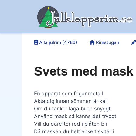
Hoppa
till
innehåll
Alla julrim (4786)
Rimstugan
Svets med mask 
En apparat som fogar metall
Akta dig innan sömmen är kall
Om du tänker laga bilen snyggt
Använd mask så känns det tryggt
Vill du därefter röd i plåten bli
Då masken du helt enkelt skiter i