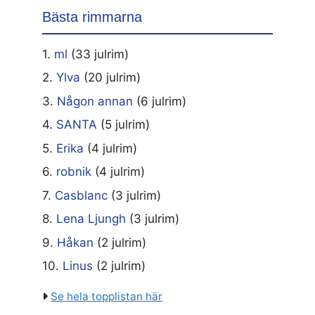
Bästa rimmarna
1.
ml
(33 julrim)
2.
Ylva
(20 julrim)
3.
Någon annan
(6 julrim)
4.
SANTA
(5 julrim)
5.
Erika
(4 julrim)
6.
robnik
(4 julrim)
7.
Casblanc
(3 julrim)
8.
Lena Ljungh
(3 julrim)
9.
Håkan
(2 julrim)
10.
Linus
(2 julrim)
Se hela topplistan här