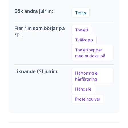
Sök andra julrim:
Trosa
Fler rim som börjar på
Toalett
"T":
Tvålkopp
Toalettpapper
med sudoku på
Liknande (?) julrim:
Hårtoning el
hårfärgning
Hängare
Proteinpulver