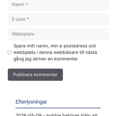
Namn
E-
post
Webbplats
Spara mitt namn, min e-postadress och
webbplats i denna webbläsare till nästa
gång jag skriver en kommentar.
Efterlysningar
2026-05-09 - bobbie behöver hjälp att