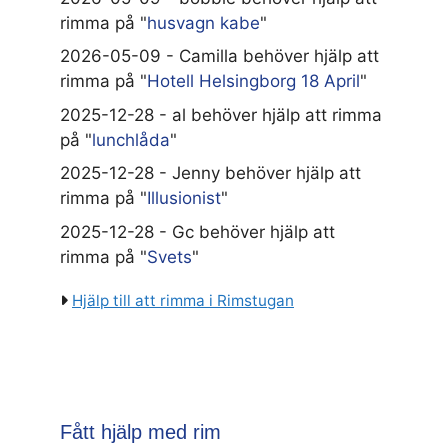
rimma på "
husvagn kabe
"
2026-05-09 - Camilla behöver hjälp att
rimma på "
Hotell Helsingborg 18 April
"
2025-12-28 - al behöver hjälp att rimma
på "
lunchlåda
"
2025-12-28 - Jenny behöver hjälp att
rimma på "
Illusionist
"
2025-12-28 - Gc behöver hjälp att
rimma på "
Svets
"
Hjälp till att rimma i Rimstugan
Fått hjälp med rim