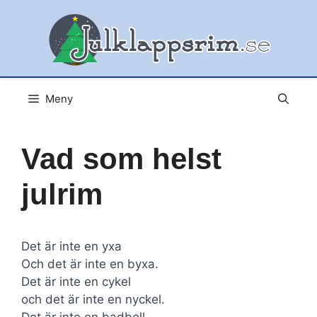
Hoppa
till
innehåll
Meny
Vad som helst
julrim
Det är inte en yxa
Och det är inte en byxa.
Det är inte en cykel
och det är inte en nyckel.
Det är inte en badboll