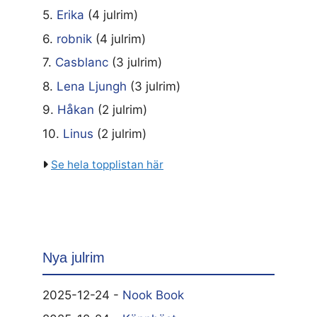
5.
Erika
(4 julrim)
6.
robnik
(4 julrim)
7.
Casblanc
(3 julrim)
8.
Lena Ljungh
(3 julrim)
9.
Håkan
(2 julrim)
10.
Linus
(2 julrim)
Se hela topplistan här
Nya julrim
2025-12-24 -
Nook Book