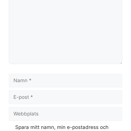
Kommentar
Namn
E-
post
Webbplats
Spara mitt namn, min e-postadress och