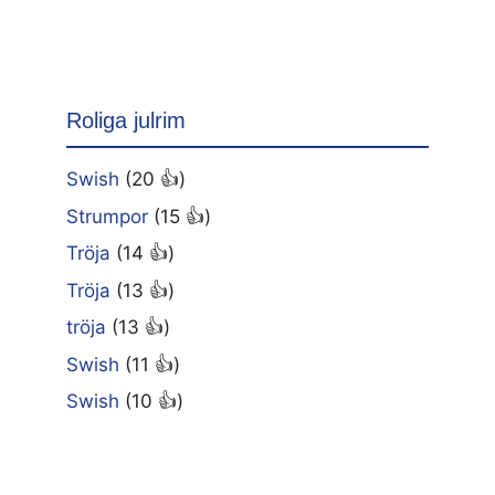
Roliga julrim
Swish
(20 👍)
Strumpor
(15 👍)
Tröja
(14 👍)
Tröja
(13 👍)
tröja
(13 👍)
Swish
(11 👍)
Swish
(10 👍)