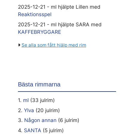
2025-12-21 - ml hjälpte Lillen med
Reaktionsspel
2025-12-21 - ml hjälpte SARA med
KAFFEBRYGGARE
Se alla som fått hjälp med rim
Bästa rimmarna
1.
ml
(33 julrim)
2.
Ylva
(20 julrim)
3.
Någon annan
(6 julrim)
4.
SANTA
(5 julrim)