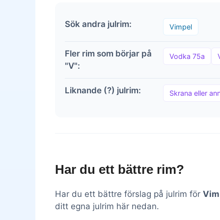
Sök andra julrim:
Vimpel
Fler rim som börjar på
Vodka 75a
"V":
Liknande (?) julrim:
Skrana eller an
Har du ett bättre rim?
Har du ett bättre förslag på julrim för
Vim
ditt egna julrim här nedan.