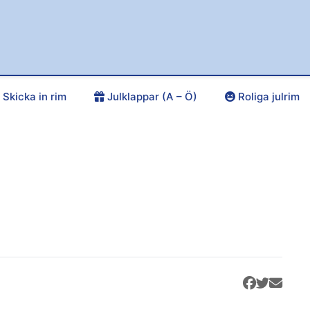
Skicka in rim
Julklappar (A – Ö)
Roliga julrim