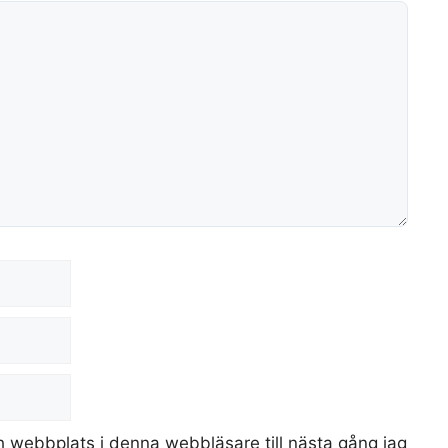
 webbplats i denna webbläsare till nästa gång jag