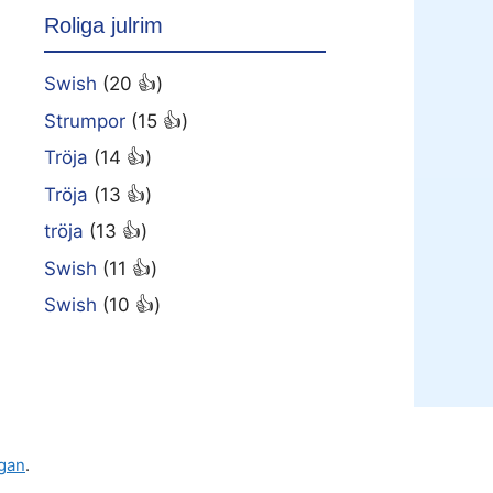
Roliga julrim
Swish
(20 👍)
Strumpor
(15 👍)
Tröja
(14 👍)
Tröja
(13 👍)
tröja
(13 👍)
Swish
(11 👍)
Swish
(10 👍)
gan
.