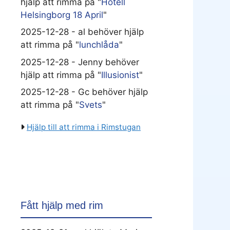
hjälp att rimma på "
Hotell
Helsingborg 18 April
"
2025-12-28 - al behöver hjälp
att rimma på "
lunchlåda
"
2025-12-28 - Jenny behöver
hjälp att rimma på "
Illusionist
"
2025-12-28 - Gc behöver hjälp
att rimma på "
Svets
"
Hjälp till att rimma i Rimstugan
Fått hjälp med rim