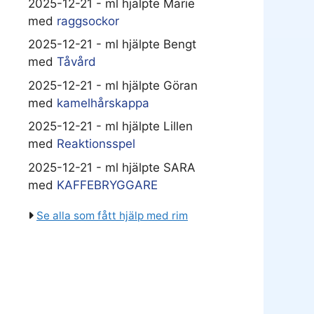
2025-12-21 - ml hjälpte Marie
med
raggsockor
2025-12-21 - ml hjälpte Bengt
med
Tåvård
2025-12-21 - ml hjälpte Göran
med
kamelhårskappa
2025-12-21 - ml hjälpte Lillen
med
Reaktionsspel
2025-12-21 - ml hjälpte SARA
med
KAFFEBRYGGARE
Se alla som fått hjälp med rim