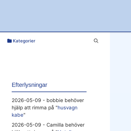
Kategorier
Efterlysningar
2026-05-09 - bobbie behöver
hjälp att rimma på "
husvagn
kabe
"
2026-05-09 - Camilla behöver