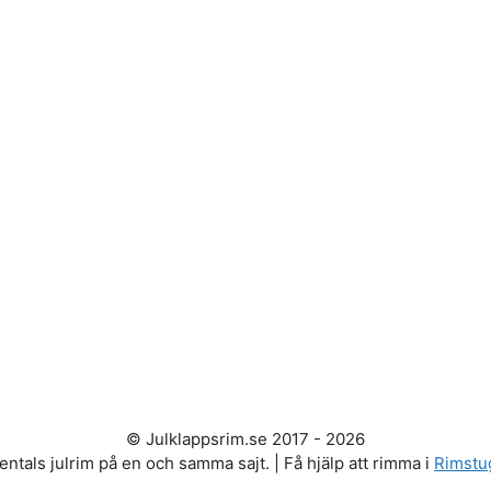
© Julklappsrim.se 2017 - 2026
entals julrim på en och samma sajt. | Få hjälp att rimma i
Rimstu