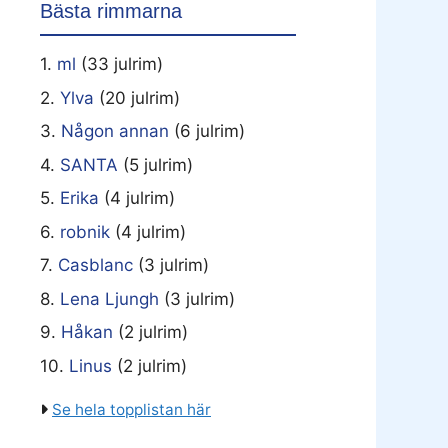
Bästa rimmarna
1.
ml
(33 julrim)
2.
Ylva
(20 julrim)
3.
Någon annan
(6 julrim)
4.
SANTA
(5 julrim)
5.
Erika
(4 julrim)
6.
robnik
(4 julrim)
7.
Casblanc
(3 julrim)
8.
Lena Ljungh
(3 julrim)
9.
Håkan
(2 julrim)
10.
Linus
(2 julrim)
Se hela topplistan här