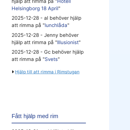
hjälp att rimma på "
Hotell
Helsingborg 18 April
"
2025-12-28 - al behöver hjälp
att rimma på "
lunchlåda
"
2025-12-28 - Jenny behöver
hjälp att rimma på "
Illusionist
"
2025-12-28 - Gc behöver hjälp
att rimma på "
Svets
"
Hjälp till att rimma i Rimstugan
Fått hjälp med rim