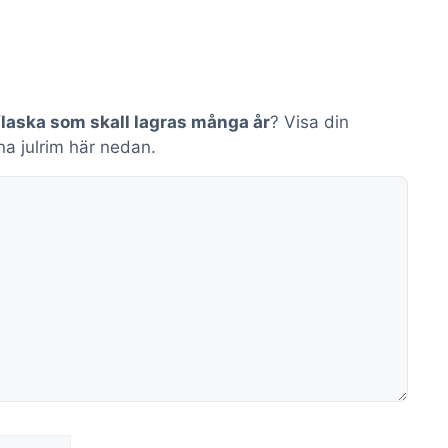
laska som skall lagras många år
? Visa din
na julrim här nedan.