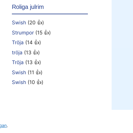
Roliga julrim
Swish
(20 👍)
Strumpor
(15 👍)
Tröja
(14 👍)
tröja
(13 👍)
Tröja
(13 👍)
Swish
(11 👍)
Swish
(10 👍)
gan
.