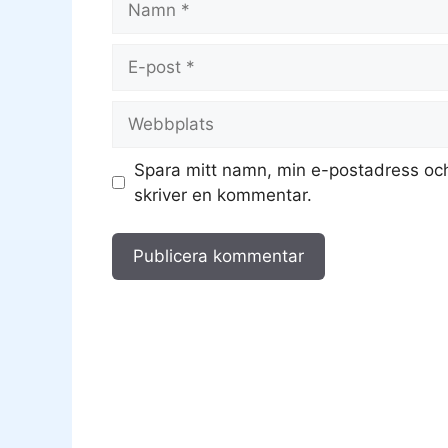
E-
post
Webbplats
Spara mitt namn, min e-postadress och
skriver en kommentar.