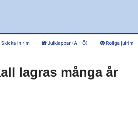
Skicka in rim
Julklappar (A – Ö)
Roliga julrim
all lagras många år