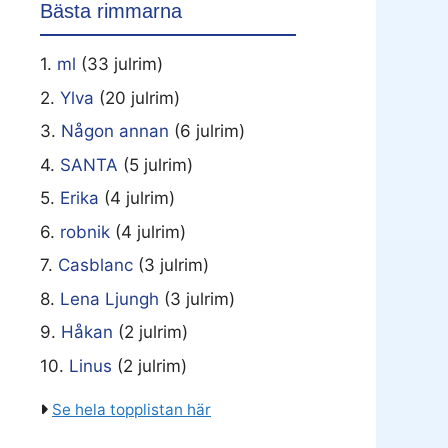
Bästa rimmarna
1.
ml
(33 julrim)
2.
Ylva
(20 julrim)
3.
Någon annan
(6 julrim)
4.
SANTA
(5 julrim)
5.
Erika
(4 julrim)
6.
robnik
(4 julrim)
7.
Casblanc
(3 julrim)
8.
Lena Ljungh
(3 julrim)
9.
Håkan
(2 julrim)
10.
Linus
(2 julrim)
Se hela topplistan här