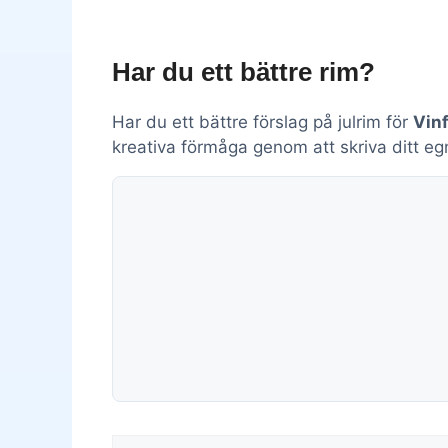
Har du ett bättre rim?
Har du ett bättre förslag på julrim för
Vinf
kreativa förmåga genom att skriva ditt eg
Kommentar
Namn