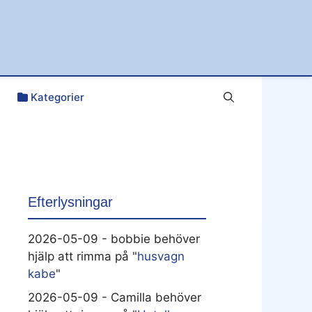
Kategorier
Efterlysningar
2026-05-09 - bobbie behöver
hjälp att rimma på "
husvagn
kabe
"
2026-05-09 - Camilla behöver