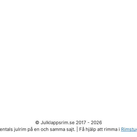
© Julklappsrim.se 2017 - 2026
entals julrim på en och samma sajt. | Få hjälp att rimma i
Rimstu